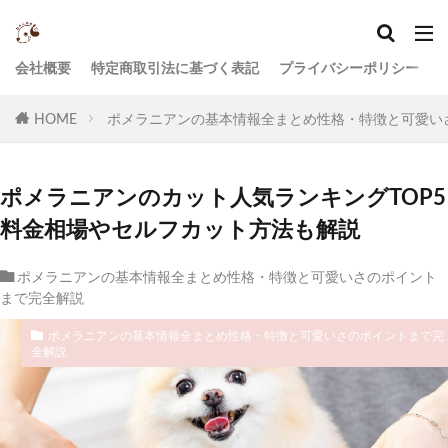
会社概要
特定商取引法に基づく表記
プライバシーポリシー
HOME
ポメラニアンの基本情報全まとめ性格・特徴と可愛い
ポメラニアンのカット人気ランキングTOP5
料金相場やセルフカット方法も解説
ポメラニアンの基本情報全まとめ性格・特徴と可愛いさのポイント
まで完全解説
ポメラニアンの基本情報全まとめ性格・特徴と可愛いさのポイントまで完
全解説