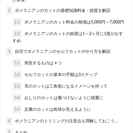
2
ポメラニアンのカットの基礎知識料金・頻度を解説
2.1
ポメラニアンのカット料金の相場は5,000円～7,000円
2.2
ポメラニアンのカットの頻度は1～2ヶ月に1度がおす
すめ
3
自宅でポメラニアンのセルフカットのやり方を解説
3.1
用意するものは４つ
3.2
セルフカットの基本の手順は3ステップ
3.3
耳のカットは三角形になるイメージを持って
3.4
おしりのカットは傷つけないように慎重に
3.5
足裏のカットは肉球が見えるように
4
ポメラニアンのトリミングの注意点も理解しておこう…
5
まとめ