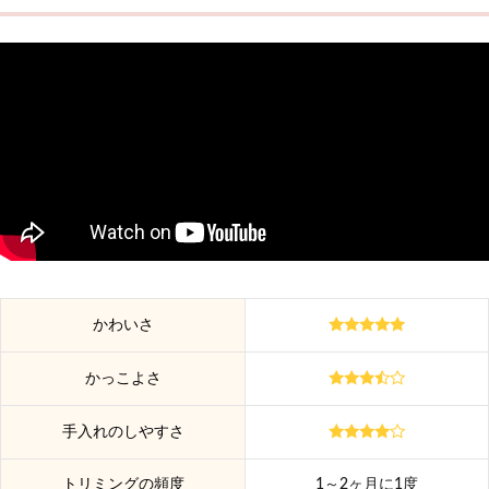
かわいさ
かっこよさ
手入れのしやすさ
トリミングの頻度
1～2ヶ月に1度