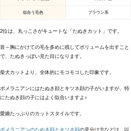
似合う毛色
ブラウン系
2位は、丸っこさがキュートな「たぬきカット」です。
首～胸にかけての毛を多めに残してボリュームを出すこと
で、たぬきっぽい見た目になります。
柴犬カットより、全体的にモコモコした印象です。
ポメラニアンにはたぬき顔とキツネ顔の子がいますが、特
にたぬき顔の子にはよく似合いますよ♪
愛嬌たっぷりのカットスタイルです。
ポメラニアンのたぬき顔とキツネ顔
の見分け方などは、以