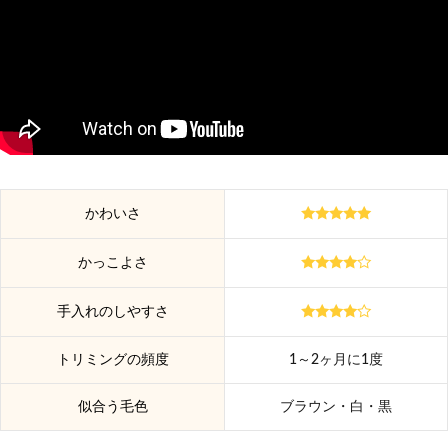
かわいさ
かっこよさ
手入れのしやすさ
トリミングの頻度
1～2ヶ月に1度
似合う毛色
ブラウン・白・黒