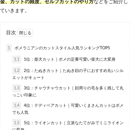
金、カットの頻度、セルフカットのやり方
などをご紹介し
ていきます。
目次
1
ポメラニアンのカットスタイル人気ランキングTOP5
1.1
1位：柴犬カット｜ポメの定番可愛い柴犬に大変身
1.2
2位：たぬきカット｜たぬき顔の子におすすめ丸いシル
エットがキュート
1.3
3位：チャウチャウカット｜顔周りの毛を多く残して丸
っこい印象に
1.4
4位：テディベアカット｜可愛いくまさんカットはポメ
でも人気
1.5
5位：ライオンカット｜立派なたてがみでミニライオン
に変身。