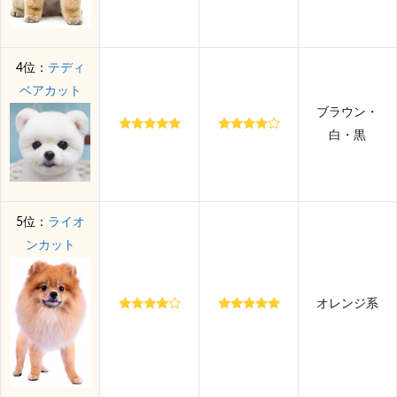
4位：
テディ
ベアカット
ブラウン・
白・黒
5位：
ライオ
ンカット
オレンジ系