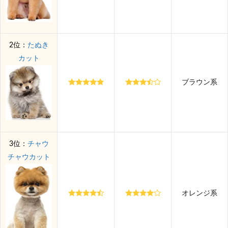
2位：
たぬき
カット
ブラウン系
3位：
チャウ
チャウカット
オレンジ系