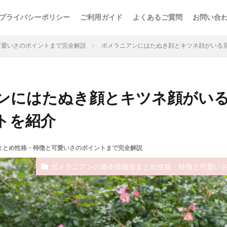
プライバシーポリシー
ご利用ガイド
よくあるご質問
お問い合
可愛いさのポイントまで完全解説
ポメラニアンにはたぬき顔とキツネ顔がいる
ンにはたぬき顔とキツネ顔がい
トを紹介
まとめ性格・特徴と可愛いさのポイントまで完全解説
ポメラニアンの基本情報全まとめ性格・特徴と可愛い