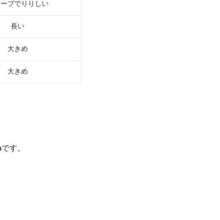
ャープでりりしい
長い
大きめ
大きめ
め
です。