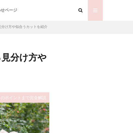
わせページ
見分け方や似合うカットを紹介
る見分け方や
さのポイントまで完全解説