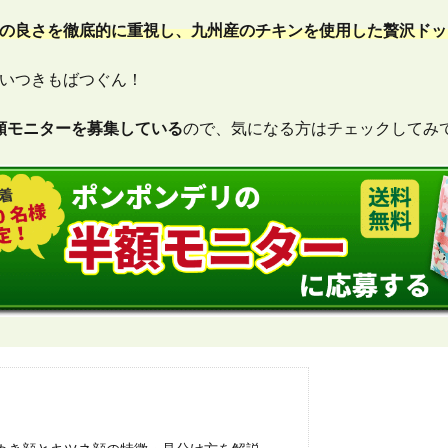
の良さを徹底的に重視し、九州産のチキンを使用した贅沢ドッ
いつきもばつぐん！
半額モニターを募集している
ので、気になる方はチェックしてみ