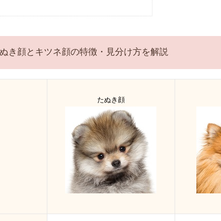
ぬき顔とキツネ顔の特徴・見分け方を解説
たぬき顔