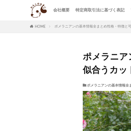
会社概要
特定商取引法に基づく表記
ポメラニアンの基本情報全まとめ性格・特徴と
HOME
ポメラニア
似合うカッ
ポメラニアンの基本情報全