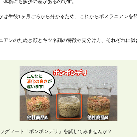
、体格にも多少の差があるのです。
かは生後1ヶ月ごろから分かるため、これからポメラニアンを
。
ニアンのたぬき顔とキツネ顔の特徴や見分け方、それぞれに似
ッグフード「ポンポンデリ」を試してみませんか？