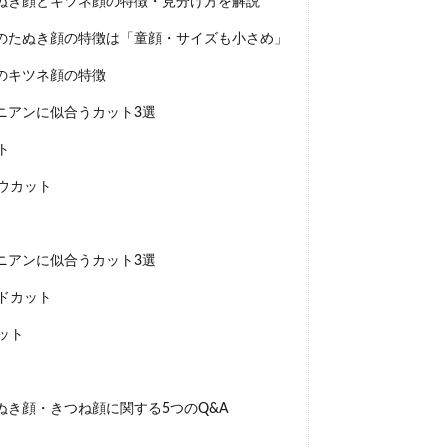
ぬき顔とキツネ顔の特徴・見分け方を解説
のたぬき顔の特徴は「童顔・サイズも小さめ」
のキツネ顔の特徴
ニアンに似合うカット3選
ト
ウカット
ニアンに似合うカット3選
ドカット
ット
き顔・きつね顔に関する5つのQ&A