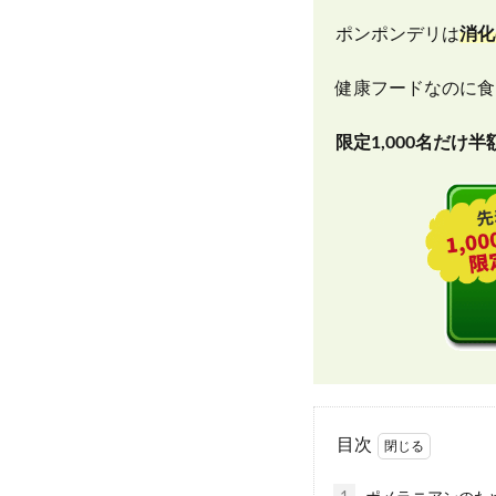
ポンポンデリは
消化
健康フードなのに食
限定1,000名だけ
目次