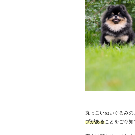
丸っこいぬいぐるみの
プがある
ことをご存知