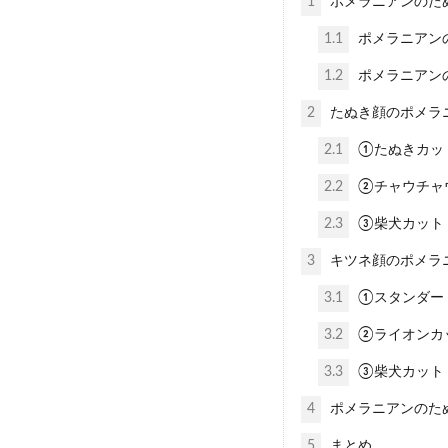
1
ポメラニアンのた
1.1
ポメラニアン
1.2
ポメラニアン
2
たぬき顔のポメラ
2.1
①たぬきカッ
2.2
②チャウチャ
2.3
③柴犬カット
3
キツネ顔のポメラ
3.1
①スタンダー
3.2
②ライオンカ
3.3
③柴犬カット
4
ポメラニアンのたぬ
5
まとめ