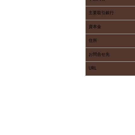
主要取引銀行
資本金
住所
お問合せ先
URL