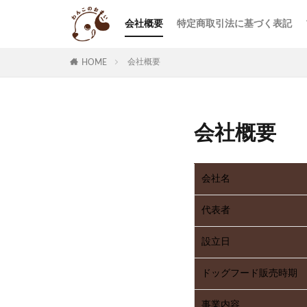
会社概要
特定商取引法に基づく表記
会社概要
HOME
会社概要
会社名
代表者
設立日
ドッグフード販売時期
事業内容