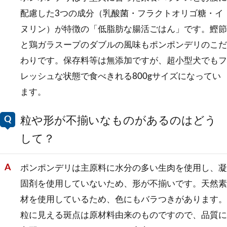
配慮した3つの成分（乳酸菌・フラクトオリゴ糖・イ
ヌリン）が特徴の「低脂肪な腸活ごはん」です。鰹節
と鶏ガラスープのダブルの風味もポンポンデリのこだ
わりです。保存料等は無添加ですが、超小型犬でもフ
レッシュな状態で食べきれる800gサイズになってい
ます。
粒や形が不揃いなものがあるのはどう
して？
ポンポンデリは主原料に水分の多い生肉を使用し、凝
固剤を使用していないため、形が不揃いです。天然素
材を使用しているため、色にもバラつきがあります。
粒に見える斑点は原材料由来のものですので、品質に