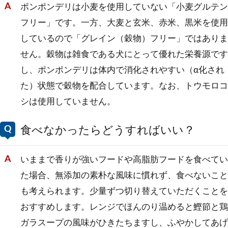
ポンポンデリは小麦を使用していない「小麦グルテン
フリー」です。一方、大麦と玄米、赤米、黒米を使用
しているので「グレイン（穀物）フリー」ではありま
せん。穀物は雑食である犬にとって優れた栄養源です
し、ポンポンデリは体内で消化されやすい（α化され
た）状態で穀物を配合しています。なお、トウモロコ
シは使用していません。
食べなかったらどうすればいい？
いままで香りが強いフードや高脂肪フードを食べてい
た場合、無添加の素朴な風味に慣れず、食べないこと
も考えられます。少量ずつ切り替えていただくことを
おすすめします。レンジでほんのり温めると鰹節と鶏
ガラスープの風味がひきたちますし、ふやかしてあげ