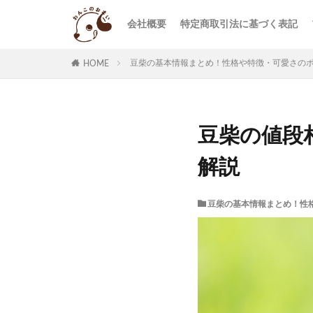
会社概要
特定商取引法に基づく表記
豆柴の基本情報まとめ！性格や特徴・可愛さの
HOME
豆柴の値段
解説
豆柴の基本情報まとめ！性