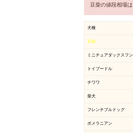
豆柴の値段相場は「
犬種
豆柴
ミニチュアダックスフン
トイプードル
チワワ
柴犬
フレンチブルドッグ
ポメラニアン