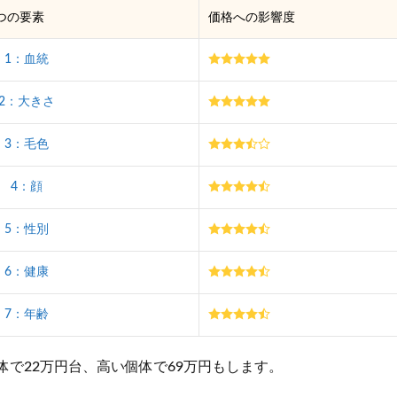
つの要素
価格への影響度
1：血統
2：大きさ
3：毛色
4：顔
5
：性別
6：健康
7：年齢
体で22万円台、高い個体で69万円もします。