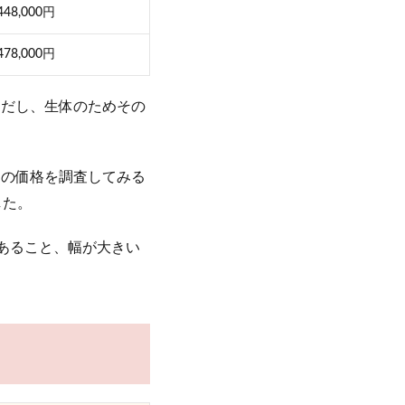
448,000円
478,000円
ただし、生体のためその
Uの価格を調査してみる
した。
あること、幅が大きい