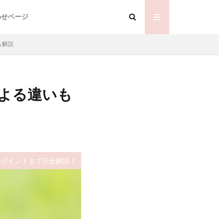
わせページ
も解説
よる違いも
のポイントまで完全解説！