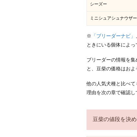
シーズー
ミニシュアシュナウザー
※
「ブリーダーナビ」
ときにいる個体によっ
ブリーダーの情報を集
と、豆柴の価格はおよそ
他の人気犬種と比べて
理由を次の章で確認し
豆柴の値段を決め