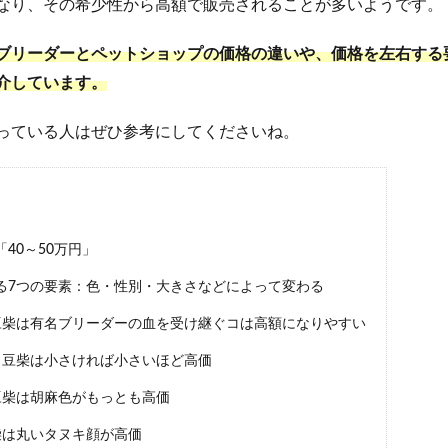
なり、その希少性から高額で販売されることが多いようです。
ブリーダーとペットショップの価格の違いや、価格を左右する
介しています。
っている人はぜひ参考にしてくださいね。
40～50万円」
る7つの要素：色・性別・大きさなどによって変わる
豆柴は有名ブリーダーの血を受け継ぐコは高額になりやすい
】豆柴は小さければ小さいほど高価
豆柴は胡麻色がもっとも高価
柴は丸いタヌキ顔が高価