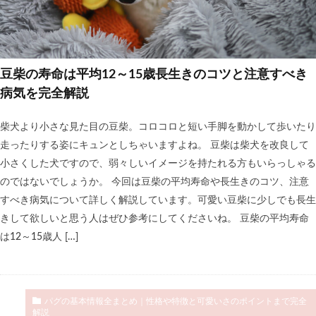
豆柴の寿命は平均12～15歳長生きのコツと注意すべき
病気を完全解説
柴犬より小さな見た目の豆柴。コロコロと短い手脚を動かして歩いたり
走ったりする姿にキュンとしちゃいますよね。 豆柴は柴犬を改良して
小さくした犬ですので、弱々しいイメージを持たれる方もいらっしゃる
のではないでしょうか。 今回は豆柴の平均寿命や長生きのコツ、注意
すべき病気について詳しく解説しています。可愛い豆柴に少しでも長生
きして欲しいと思う人はぜひ参考にしてくださいね。 豆柴の平均寿命
は12～15歳人 […]
パグの基本情報全まとめ｜性格や特徴と可愛いさのポイントまで完全
解説