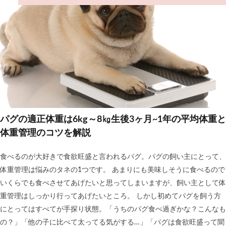
パグの適正体重は6kg～8㎏生後3ヶ月~1年の平均体重と
体重管理のコツを解説
食べるのが大好きで食欲旺盛と言われるパグ。パグの飼い主にとって、
体重管理は悩みのタネの1つです。 あまりにも美味しそうに食べるので
いくらでも食べさせてあげたいと思ってしまいますが、飼い主として体
重管理はしっかり行ってあげたいところ。 しかし初めてパグを飼う方
にとってはすべてが手探り状態。「うちのパグ食べ過ぎかな？こんなも
の？」「他の子に比べて太ってる気がする…」「パグは食欲旺盛って聞