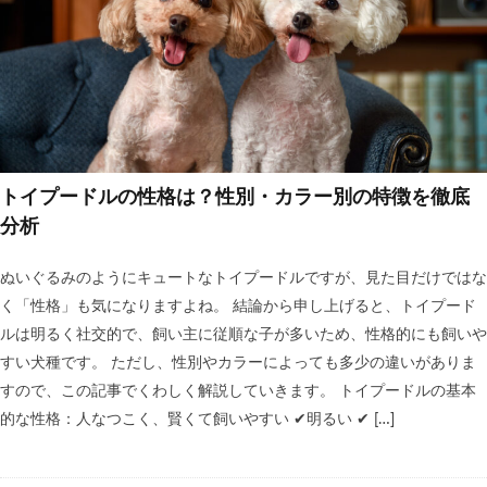
トイプードルの性格は？性別・カラー別の特徴を徹底
分析
ぬいぐるみのようにキュートなトイプードルですが、見た目だけではな
く「性格」も気になりますよね。 結論から申し上げると、トイプード
ルは明るく社交的で、飼い主に従順な子が多いため、性格的にも飼いや
すい犬種です。 ただし、性別やカラーによっても多少の違いがありま
すので、この記事でくわしく解説していきます。 トイプードルの基本
的な性格：人なつこく、賢くて飼いやすい ✔明るい ✔ […]