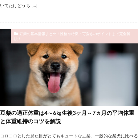
いてたけどうち […]
豆柴の基本情報まとめ！性格や特徴・可愛さのポイントまで完全解
説！
豆柴の適正体重は4～6㎏生後3ヶ月～7ヵ月の平均体重
と体重維持のコツを解説
コロコロとした見た目がとてもキュートな豆柴。一般的な柴犬に比べる