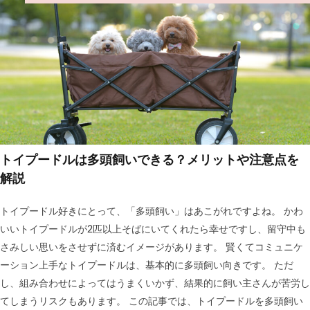
トイプードルは多頭飼いできる？メリットや注意点を
解説
トイプードル好きにとって、「多頭飼い」はあこがれですよね。 かわ
いいトイプードルが2匹以上そばにいてくれたら幸せですし、留守中も
さみしい思いをさせずに済むイメージがあります。 賢くてコミュニケ
ーション上手なトイプードルは、基本的に多頭飼い向きです。 ただ
し、組み合わせによってはうまくいかず、結果的に飼い主さんが苦労し
てしまうリスクもあります。 この記事では、トイプードルを多頭飼い