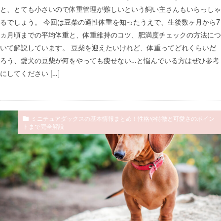
と、とても小さいので体重管理が難しいという飼い主さんもいらっしゃ
るでしょう。 今回は豆柴の適性体重を知ったうえで、生後数ヶ月から7
ヵ月頃までの平均体重と、体重維持のコツ、肥満度チェックの方法につ
いて解説しています。 豆柴を迎えたいけれど、体重ってどれくらいだ
ろう、愛犬の豆柴が何をやっても痩せない…と悩んでいる方はぜひ参考
にしてください […]
ミニチュアダックスの基本情報まとめ！性格や特徴と可愛さのポイン
トまで完全解説