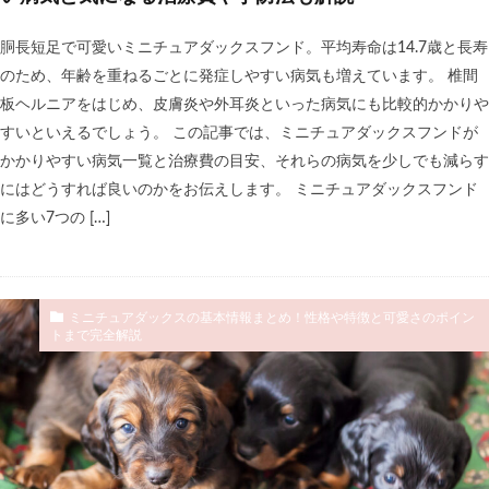
胴長短足で可愛いミニチュアダックスフンド。平均寿命は14.7歳と長寿
のため、年齢を重ねるごとに発症しやすい病気も増えています。 椎間
板ヘルニアをはじめ、皮膚炎や外耳炎といった病気にも比較的かかりや
すいといえるでしょう。 この記事では、ミニチュアダックスフンドが
かかりやすい病気一覧と治療費の目安、それらの病気を少しでも減らす
にはどうすれば良いのかをお伝えします。 ミニチュアダックスフンド
に多い7つの […]
ミニチュアダックスの基本情報まとめ！性格や特徴と可愛さのポイン
トまで完全解説