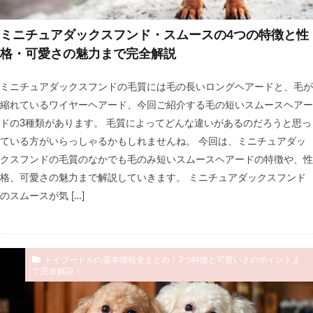
ミニチュアダックスフンド・スムースの4つの特徴と性
格・可愛さの魅力まで完全解説
ミニチュアダックスフンドの毛質には毛の長いロングヘアードと、毛が
縮れているワイヤーヘアード、今回ご紹介する毛の短いスムースヘアー
ドの3種類があります。 毛質によってどんな違いがあるのだろうと思っ
ている方がいらっしゃるかもしれませんね。 今回は、ミニチュアダッ
クスフンドの毛質のなかでも毛のみ短いスムースヘアードの特徴や、性
格、可愛さの魅力まで解説していきます。 ミニチュアダックスフンド
のスムースが気 […]
トイプードルの基本情報全まとめ！3つ特徴と可愛いさのポイントま
で完全解説！